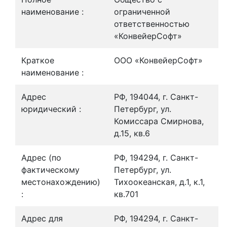
наименование :
ограниченной
ответственностью
«КонвейерСофт»
Краткое
ООО «КонвейерСофт»
наименование :
Адрес
РФ, 194044, г. Санкт-
юридический :
Петербург, ул.
Комиссара Смирнова,
д.15, кв.6
Адрес (по
РФ, 194294, г. Санкт-
фактическому
Петербург, ул.
местонахождению)
Тихоокеанская, д.1, к.1,
:
кв.701
Адрес для
РФ, 194294, г. Санкт-