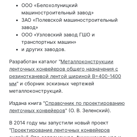
ООО «Белохолуницкий
машиностроительный завод»
ЗАО «Полевской машиностроительный
завод»
ООО «Узловский завод ГШО и
транспортных машин»
и других заводов.
Разработан каталог "
Металлоконструкции
ленточных конвейеров общего назначения с
резинотканевой лентой шириной В=400-1400
мм
" и сборник эскизных чертежей
металлоконструкций.
Издана книга "
Справочник по проектированию
ленточных конвейеров
" (О. В. Зеленский).
В 2014 году мы запустили новый проект
"
Проектирование ленточных конвейеров