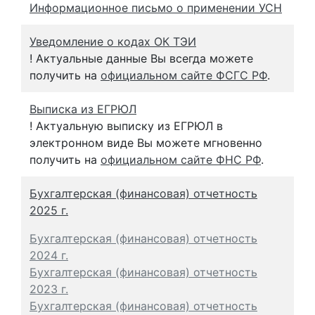
Информационное письмо о применении УСН
Уведомление о кодах ОК ТЭИ
! Актуальные данные Вы всегда можете
получить на
официальном сайте ФСГС РФ
.
Выписка из ЕГРЮЛ
! Актуальную выписку из ЕГРЮЛ в
электронном виде Вы можете мгновенно
получить на
официальном сайте ФНС РФ
.
Бухгалтерская (финансовая) отчетность
2025 г.
Бухгалтерская (финансовая) отчетность
2024 г.
Бухгалтерская (финансовая) отчетность
2023 г.
Бухгалтерская (финансовая) отчетность