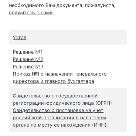
необходимого Вам документа, пожалуйста,
свяжитесь с нами
.
Устав
Решение №1
Решение №2
Решение №3
Приказ №1 о назначении генерального
директора и главного бухгалтера
Свидетельство о государственной
регистрации юридического лица (ОГРН)
Свидетельство о постановке на учет
российской организации в налоговом
органе по месту ее нахождения (ИНН)