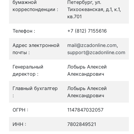
бумажной
Петербург, ул.
корреспонденции :
Тихоокеанская, д.1, к.1,
кв.701
Телефон :
+7 (812) 7155616
Адрес электронной
mail@zcadonline.com
,
почты :
support@zcadonline.com
Генеральный
Лобырь Алексей
директор :
Александрович
Главный бухгалтер
Лобырь Алексей
:
Александрович
ОГРН :
1147847032057
ИНН :
7802849521