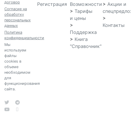
договор
Регистрация
Возможности
>
Акции и
Согласие на
>
Тарифы
спецпредло
обработку
и цены
>
персональных
>
Контакты
данных
Поддержка
Политика
конфиденциальности
>
Книга
Мы
"Справочник"
используем
файлы
cookies в
объеме
необходимом
для
функционирования
сайта.